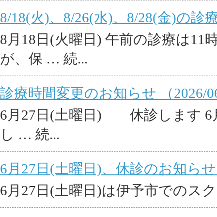
8/18(火)、8/26(水)、8/28(金)
8月18日(火曜日) 午前の診療は
が、保 … 続...
診療時間変更のお知らせ （2026/06
6月27日(土曜日) 休診します 
し … 続...
6月27日(土曜日)、休診のお知らせ （2
6月27日(土曜日)は伊予市での