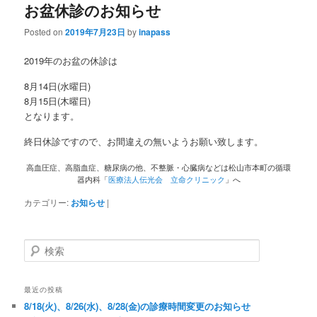
お盆休診のお知らせ
Posted on
2019年7月23日
by
inapass
2019年のお盆の休診は
8月14日(水曜日)
8月15日(木曜日)
となります。
終日休診ですので、お間違えの無いようお願い致します。
高血圧症、高脂血症、糖尿病の他、不整脈・心臓病などは松山市本町の循環
器内科「
医療法人伝光会 立命クリニック
」へ
カテゴリー:
お知らせ
|
検索
最近の投稿
8/18(火)、8/26(水)、8/28(金)の診療時間変更のお知らせ