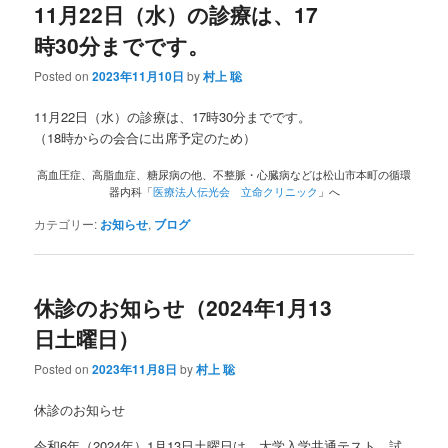
11月22日（水）の診療は、17
時30分までです。
Posted on
2023年11月10日
by
村上 聡
11月22日（水）の診療は、17時30分までです。
（18時からの会合に出席予定のため）
高血圧症、高脂血症、糖尿病の他、不整脈・心臓病などは松山市本町の循環
器内科「
医療法人伝光会 立命クリニック
」へ
カテゴリー:
お知らせ
,
ブログ
休診のお知らせ（2024年1月13
日土曜日）
Posted on
2023年11月8日
by
村上 聡
休診のお知らせ
令和6年（2024年）1月13日土曜日は、大学入学共通テスト、試