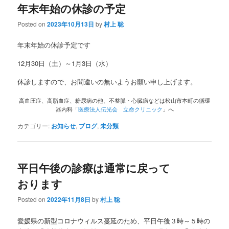
年末年始の休診の予定
Posted on
2023年10月13日
by
村上 聡
年末年始の休診予定です
12月30日（土）～1月3日（水）
休診しますので、お間違いの無いようお願い申し上げます。
高血圧症、高脂血症、糖尿病の他、不整脈・心臓病などは松山市本町の循環
器内科「
医療法人伝光会 立命クリニック
」へ
カテゴリー:
お知らせ
,
ブログ
,
未分類
平日午後の診療は通常に戻って
おります
Posted on
2022年11月8日
by
村上 聡
愛媛県の新型コロナウィルス蔓延のため、平日午後３時～５時の