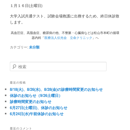
１月１６日(土曜日)
大学入試共通テスト、試験会場救護に出務するため、終日休診致
します。
高血圧症、高脂血症、糖尿病の他、不整脈・心臓病などは松山市本町の循環
器内科「
医療法人伝光会 立命クリニック
」へ
カテゴリー:
未分類
検索
最近の投稿
8/18(火)、8/26(水)、8/28(金)の診療時間変更のお知らせ
休診のお知らせ（9/26土曜日）
診療時間変更のお知らせ
6月27日(土曜日)、休診のお知らせ
6月24日(水)午前休診のお知らせ
最近のコメント