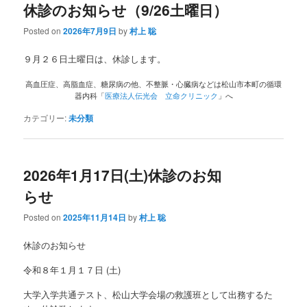
休診のお知らせ（9/26土曜日）
Posted on
2026年7月9日
by
村上 聡
９月２６日土曜日は、休診します。
高血圧症、高脂血症、糖尿病の他、不整脈・心臓病などは松山市本町の循環
器内科「
医療法人伝光会 立命クリニック
」へ
カテゴリー:
未分類
2026年1月17日(土)休診のお知
らせ
Posted on
2025年11月14日
by
村上 聡
休診のお知らせ
令和８年１月１７日 (土)
大学入学共通テスト、松山大学会場の救護班として出務するた