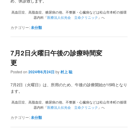
め、休診致します。
高血圧症、高脂血症、糖尿病の他、不整脈・心臓病などは松山市本町の循環
器内科「
医療法人伝光会 立命クリニック
」へ
カテゴリー:
未分類
7月2日火曜日午後の診療時間変
更
Posted on
2024年6月24日
by
村上 聡
7月2日（火曜日）は、所用のため、午後の診療開始が15時となり
ます。
高血圧症、高脂血症、糖尿病の他、不整脈・心臓病などは松山市本町の循環
器内科「
医療法人伝光会 立命クリニック
」へ
カテゴリー:
未分類