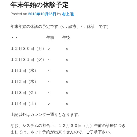
年末年始の休診予定
Posted on
2013年10月25日
by
村上 聡
年末年始の休診の予定です（○：診療、×：休診 です）
・・ 午前 午後
１２月３０日（月） ○ ×
１２月３１日（火） × ×
１月１日（水） × ×
１月２日（木） × ×
１月３日（金） × ×
１月４日（土） ○ ×
上記以外はカレンダー通りとなります。
なお、システムの都合上、１２月３０日（月）午前の診療につき
ましては、ネット予約が出来ませんので、ご了承下さい。