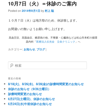
10月7日（火）＝休診のご案内
Posted on
2014年9月1日
by
村上 聡
１０月７日（火）は地方祭のため、休診致します。
お間違いの無いようお願い申し上げます。
高血圧症、高脂血症、糖尿病の他、不整脈・心臓病などは松山市本町の循環
器内科「
医療法人伝光会 立命クリニック
」へ
カテゴリー:
お知らせ
,
ブログ
|
検索
最近の投稿
8/18(火)、8/26(水)、8/28(金)の診療時間変更のお知らせ
休診のお知らせ（9/26土曜日）
診療時間変更のお知らせ
6月27日(土曜日)、休診のお知らせ
6月24日(水)午前休診のお知らせ