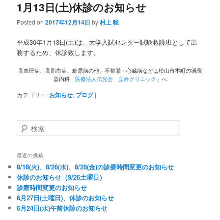
1月13日(土)休診のお知らせ
Posted on
2017年12月14日
by
村上 聡
平成30年1月13日(土)は、大学入試センター試験救護班として出
務するため、休診致します。
高血圧症、高脂血症、糖尿病の他、不整脈・心臓病などは松山市本町の循環
器内科「
医療法人伝光会 立命クリニック
」へ
カテゴリー:
お知らせ
,
ブログ
|
検索
最近の投稿
8/18(火)、8/26(水)、8/28(金)の診療時間変更のお知らせ
休診のお知らせ（9/26土曜日）
診療時間変更のお知らせ
6月27日(土曜日)、休診のお知らせ
6月24日(水)午前休診のお知らせ