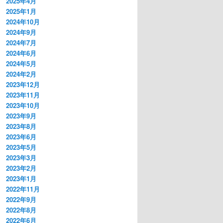
2025年4月
2025年1月
2024年10月
2024年9月
2024年7月
2024年6月
2024年5月
2024年2月
2023年12月
2023年11月
2023年10月
2023年9月
2023年8月
2023年6月
2023年5月
2023年3月
2023年2月
2023年1月
2022年11月
2022年9月
2022年8月
2022年6月