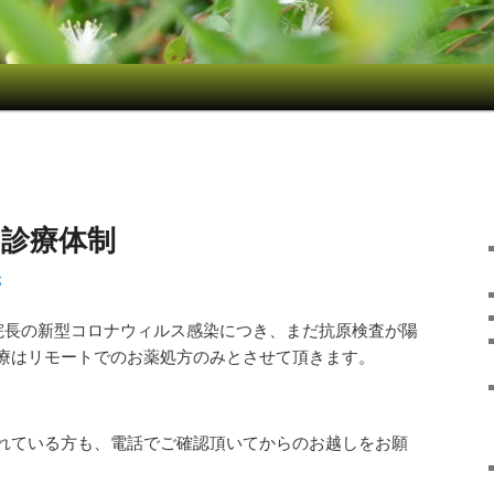
の診療体制
聡
、院長の新型コロナウィルス感染につき、まだ抗原検査が陽
療はリモートでのお薬処方のみとさせて頂きます。
れている方も、電話でご確認頂いてからのお越しをお願