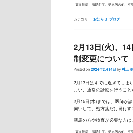
高血圧症、高脂血症、糖尿病の他、不
カテゴリー:
お知らせ
,
ブログ
2月13日(火)、1
制変更について
Posted on
2024年2月14日
by
村上 
2月13日はすでに過ぎてしま
まい、通常の診療を行うこと
2月15日(木)までは、医師
伺いして、処方箋だけ発行す
新患の方や検査が必要な方は
高血圧症、高脂血症、糖尿病の他、不