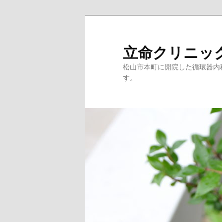
立命クリニッ
松山市本町に開院した循環器内
す。